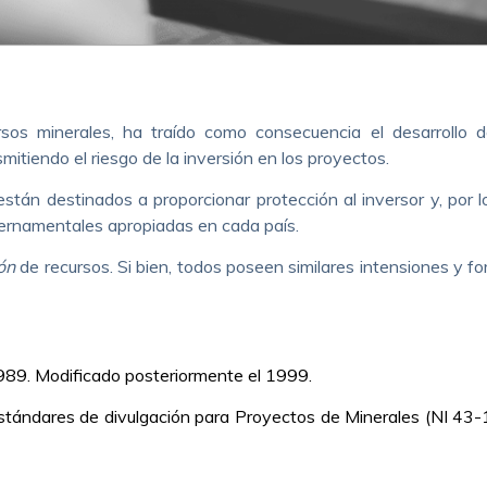
rsos minerales, ha traído como consecuencia el desarrollo 
nsmitiendo el riesgo de la inversión en los proyectos.
stán destinados a proporcionar protección al inversor y, por l
bernamentales apropiadas en cada país.
ón
de recursos. Si bien, todos poseen similares intensiones y f
989. Modificado posteriormente el 1999.
Estándares de divulgación para Proyectos de Minerales (NI 43-