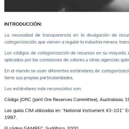
INTRODUCCIÓN:
La necesidad de transparencia en la divulgación de recu
categorización
, que vienen a regular la industria minera, tra
Los códigos de
categorización
de recursos en su mayoría, e
aplicados por las comisiones de valores u otras agencias gu
En el mundo se usan diferentes estándares de
categorizaci
tiene sus propias particularidades.
Los estándares más reconocidos son:
Código JORC (Joint Ore Reserves Committee), Australasia, 1
Las guías CIM utilizadas en “National Instrument 43-101” 
1997.
El código SAMREC, Sudáfrica, 2000.