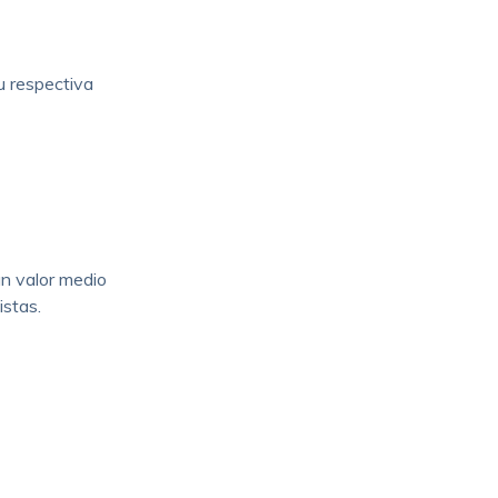
u respectiva
n valor medio
istas.