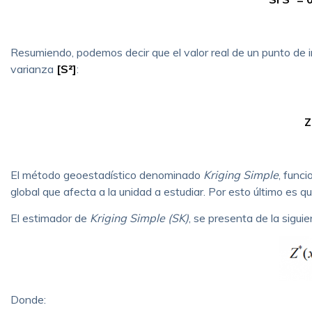
Resumiendo, podemos decir que el valor real de un punto de 
varianza
[S²]
:
Z
El método geoestadístico denominado
Kriging Simple
, func
global que afecta a la unidad a estudiar. Por esto último es 
El estimador de
Kriging Simple (SK)
, se presenta de la sigui
Donde: