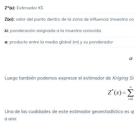
Z*(x):
Estimador KS
Z(xi):
valor del punto dentro de la zona de influencia (muestra c
λ
i:
ponderación asignada a la muestra conocida
a:
producto entre la media global (m) y su ponderador
Luego también podemos expresar el estimador de
Kriging S
Una de las cualidades de este estimador geoestadístico es 
a uno: