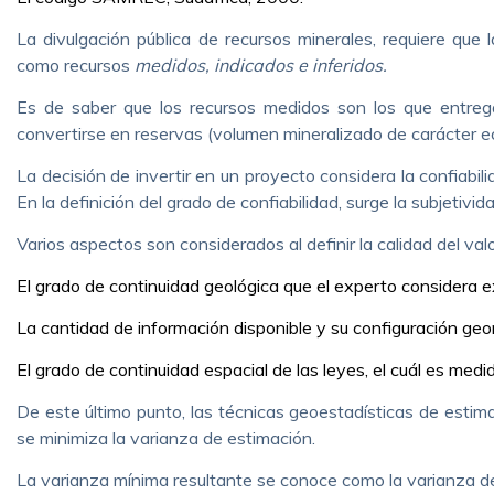
La divulgación pública de recursos minerales, requiere que
como recursos
medidos, indicados e inferidos.
Es de saber que los recursos medidos son los que entreg
convertirse en reservas (volumen mineralizado de carácter e
La decisión de invertir en un proyecto considera la confiab
En la definición del grado de confiabilidad, surge la subjetivi
Varios aspectos son considerados al definir la calidad del va
El grado de continuidad geológica que el experto considera ex
La cantidad de información disponible y su configuración geo
El grado de continuidad espacial de las leyes, el cuál es medi
De este último punto, las técnicas geoestadísticas de estim
se minimiza la varianza de estimación.
La varianza mínima resultante se conoce como la varianza de