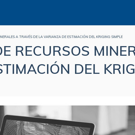
ERALES A TRAVÉS DE LA VARIANZA DE ESTIMACIÓN DEL KRIGING SIMPLE
DE RECURSOS MINER
STIMACIÓN DEL KRIG