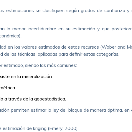
 las estimaciones se clasifiquen según grados de confianza y
an la menor incertidumbre en su estimación y que posterio
conómico).
ilidad en los valores estimados de estos recursos (Wober and 
dad de las técnicas aplicadas para definir estas categorías.
lor estimado, siendo las más comunes:
iste en la mineralización.
métrica.
do a través de la geoestadística.
ación permiten estimar la ley de bloque de manera óptima, en 
 estimación de kriging (Emery, 2000).