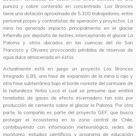
pureza y cobre contenido en concentrado. Los Bronces
tiene una dotación aproximada de 5.300 trabajadores, entre
personal propio y contratistas de operación y proyectos. La
mina ha generado impacto principalmente en el glaciar
Infiernillo por depósito de lastres, interceptando el glaciar La
Paloma y otros ubicados en las cuencas del río San
Francisco y Olivares provocando pérdidas de reservas de
agua dulce almacenada en éstos.
Actualmente está en juego un proyecto Los Bronces
Integrado (LBI), una fase de expansión de la mina a rajo y
otra fase subterránea bajo el borde noreste del santuario de
la naturaleza Yerba Loca el cual se presume que emitirá
toneladas de gases de efecto invernadero tan solo por
producción de cemento sobre el glaciar la Paloma. Por otra
parte, la compañía es parte del proyecto GEF, que busca
proteger el ecosistema en la zona central de Chile,
contribuyendo con información meteorológica, redes de
monitoreo, estudios científicos y programa de educación