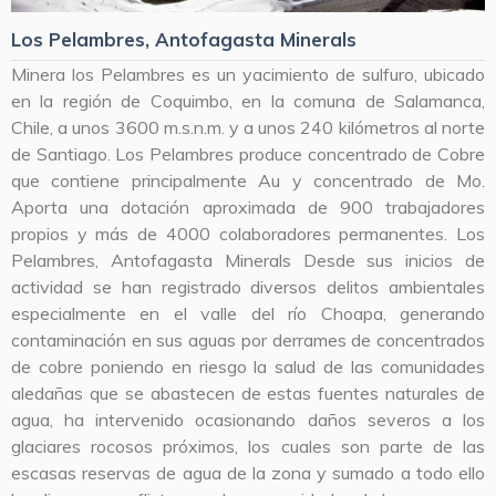
Los Pelambres, Antofagasta Minerals
Minera los Pelambres es un yacimiento de sulfuro, ubicado
en la región de Coquimbo, en la comuna de Salamanca,
Chile, a unos 3600 m.s.n.m. y a unos 240 kilómetros al norte
de Santiago. Los Pelambres produce concentrado de Cobre
que contiene principalmente Au y concentrado de Mo.
Aporta una dotación aproximada de 900 trabajadores
propios y más de 4000 colaboradores permanentes. Los
Pelambres, Antofagasta Minerals Desde sus inicios de
actividad se han registrado diversos delitos ambientales
especialmente en el valle del río Choapa, generando
contaminación en sus aguas por derrames de concentrados
de cobre poniendo en riesgo la salud de las comunidades
aledañas que se abastecen de estas fuentes naturales de
agua, ha intervenido ocasionando daños severos a los
glaciares rocosos próximos, los cuales son parte de las
escasas reservas de agua de la zona y sumado a todo ello