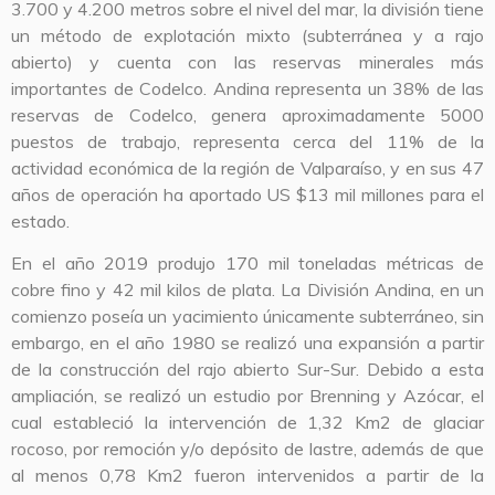
3.700 y 4.200 metros sobre el nivel del mar, la división tiene
un método de explotación mixto (subterránea y a rajo
abierto) y cuenta con las reservas minerales más
importantes de Codelco. Andina representa un 38% de las
reservas de Codelco, genera aproximadamente 5000
puestos de trabajo, representa cerca del 11% de la
actividad económica de la región de Valparaíso, y en sus 47
años de operación ha aportado US $13 mil millones para el
estado.
En el año 2019 produjo 170 mil toneladas métricas de
cobre fino y 42 mil kilos de plata. La División Andina, en un
comienzo poseía un yacimiento únicamente subterráneo, sin
embargo, en el año 1980 se realizó una expansión a partir
de la construcción del rajo abierto Sur-Sur. Debido a esta
ampliación, se realizó un estudio por Brenning y Azócar, el
cual estableció la intervención de 1,32 Km2 de glaciar
rocoso, por remoción y/o depósito de lastre, además de que
al menos 0,78 Km2 fueron intervenidos a partir de la