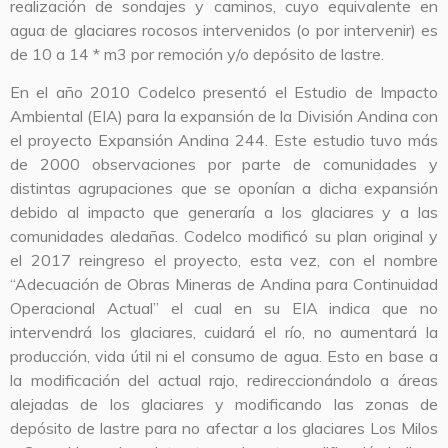
realización de sondajes y caminos, cuyo equivalente en
agua de glaciares rocosos intervenidos (o por intervenir) es
de 10 a 14 * m3 por remoción y/o depósito de lastre.
En el año 2010 Codelco presentó el Estudio de Impacto
Ambiental (EIA) para la expansión de la División Andina con
el proyecto Expansión Andina 244. Este estudio tuvo más
de 2000 observaciones por parte de comunidades y
distintas agrupaciones que se oponían a dicha expansión
debido al impacto que generaría a los glaciares y a las
comunidades aledañas. Codelco modificó su plan original y
el 2017 reingreso el proyecto, esta vez, con el nombre
“Adecuación de Obras Mineras de Andina para Continuidad
Operacional Actual” el cual en su EIA indica que no
intervendrá los glaciares, cuidará el río, no aumentará la
producción, vida útil ni el consumo de agua. Esto en base a
la modificación del actual rajo, redireccionándolo a áreas
alejadas de los glaciares y modificando las zonas de
depósito de lastre para no afectar a los glaciares Los Milos