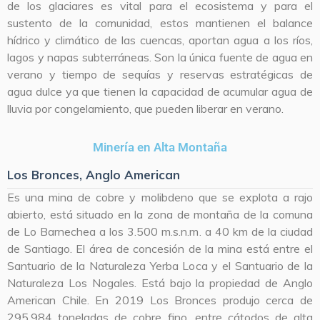
de los glaciares es vital para el ecosistema y para el
sustento de la comunidad, estos mantienen el balance
hídrico y climático de las cuencas, aportan agua a los ríos,
lagos y napas subterráneas. Son la única fuente de agua en
verano y tiempo de sequías y reservas estratégicas de
agua dulce ya que tienen la capacidad de acumular agua de
lluvia por congelamiento, que pueden liberar en verano.
Minería en Alta Montaña
Los Bronces, Anglo American
Es una mina de cobre y molibdeno que se explota a rajo
abierto, está situado en la zona de montaña de la comuna
de Lo Barnechea a los 3.500 m.s.n.m. a 40 km de la ciudad
de Santiago. El área de concesión de la mina está entre el
Santuario de la Naturaleza Yerba Loca y el Santuario de la
Naturaleza Los Nogales. Está bajo la propiedad de Anglo
American Chile. En 2019 Los Bronces produjo cerca de
295.984 toneladas de cobre fino, entre cátodos de alta