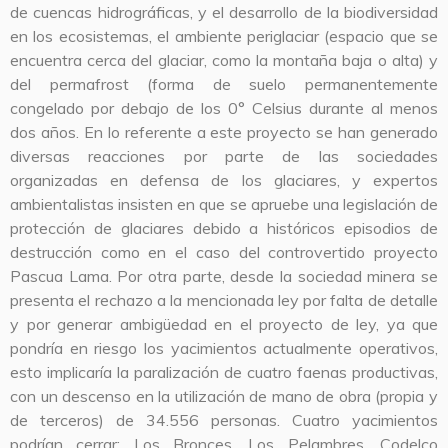
de cuencas hidrográficas, y el desarrollo de la biodiversidad
en los ecosistemas, el ambiente periglaciar (espacio que se
encuentra cerca del glaciar, como la montaña baja o alta) y
del permafrost (forma de suelo permanentemente
congelado por debajo de los 0° Celsius durante al menos
dos años. En lo referente a este proyecto se han generado
diversas reacciones por parte de las sociedades
organizadas en defensa de los glaciares, y expertos
ambientalistas insisten en que se apruebe una legislación de
protección de glaciares debido a históricos episodios de
destrucción como en el caso del controvertido proyecto
Pascua Lama. Por otra parte, desde la sociedad minera se
presenta el rechazo a la mencionada ley por falta de detalle
y por generar ambigüedad en el proyecto de ley, ya que
pondría en riesgo los yacimientos actualmente operativos,
esto implicaría la paralización de cuatro faenas productivas,
con un descenso en la utilización de mano de obra (propia y
de terceros) de 34.556 personas. Cuatro yacimientos
podrían cerrar: Los Bronces, Los Pelambres, Codelco