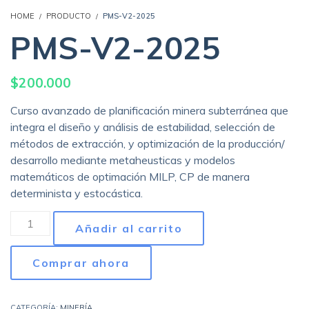
HOME
PRODUCTO
PMS-V2-2025
PMS-V2-2025
$
200.000
Curso avanzado de planificación minera subterránea que
integra el diseño y análisis de estabilidad, selección de
métodos de extracción, y optimización de la producción/
desarrollo mediante metaheusticas y modelos
matemáticos de optimación MILP, CP de manera
determinista y estocástica.
PMS-
Añadir al carrito
V2-
2025
Comprar ahora
cantidad
CATEGORÍA:
MINERÍA