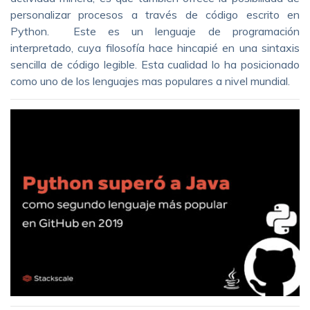
personalizar procesos a través de código escrito en
Python. Este es un lenguaje de programación
interpretado, cuya filosofía hace hincapié en una sintaxis
sencilla de código legible. Esta cualidad lo ha posicionado
como uno de los lenguajes mas populares a nivel mundial.