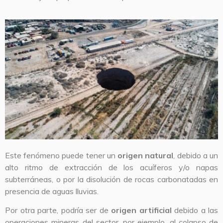
Este fenómeno puede tener un
origen natural
, debido a un
alto ritmo de extracción de los acuíferos y/o napas
subterráneas, o por la disolución de rocas carbonatadas en
presencia de aguas lluvias.
Por otra parte, podría ser de
origen artificial
debido a las
operaciones mineras del sector, por ejemplo, al colapso de