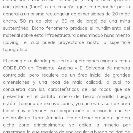
una galería (túnel) o un caserón (que corresponde por lo
general a un prisma rectangular de dimensiones de 20 m de
ancho, 50 m de alto y 60 m de largo) de una mina
subterránea. Dicho fenómeno produce el hundimiento del
material sobre esta infraestructura denominado hundimiento
(caving), el cual puede proyectarse hasta la superficie
topográfica.
El caving es utilizado por ciertas operaciones mineras como
CODELCO
en Teniente, Andina y El Salvador de manera
controlada, pero requiere de un área inicial de grandes
dimensiones y una roca de mala calidad, lo cual no
concuerda con las características de las rocas que se
presentan en el distrito minero de Tierra Amarilla. Luego
está el tamaño de excavaciones, ya que estas son de área
basal muy inferiores en comparación a la minería que se
desarrolla en Tierra Amarilla. Ha de tener presente que en
dicha zona principalmente se aplica la minería por
caserones, lo que requiere de una regular a buena calidad de