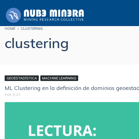
HOME
CLUSTERING
clustering
GEOESTADÍSTICA
MACHINE LEARNING
ML Clustering en la definición de dominios geoestad
Feb 8,23