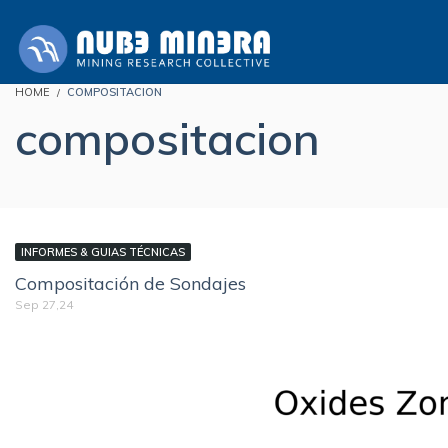
HOME
COMPOSITACION
compositacion
INFORMES & GUIAS TÉCNICAS
Compositación de Sondajes
Sep 27,24