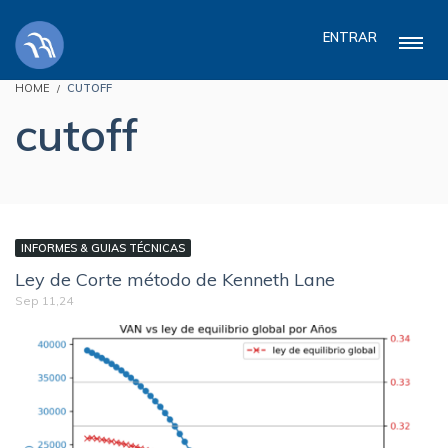
ENTRAR
HOME
CUTOFF
cutoff
INFORMES & GUIAS TÉCNICAS
Ley de Corte método de Kenneth Lane
Sep 11,24