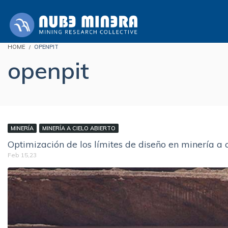
HOME
OPENPIT
openpit
MINERÍA
MINERÍA A CIELO ABIERTO
Optimización de los límites de diseño en minería a c
Feb 15,23