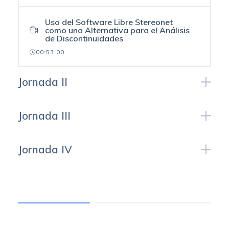
Uso del Software Libre Stereonet
como una Alternativa para el Análisis
de Discontinuidades
00:53:00
Jornada II
Jornada III
Jornada IV
COURSE REVIEWS