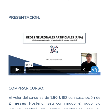
PRESENTACIÓN:
COMPRAR CURSO:
El valor del curso es de
260 USD
con suscripción de
2 meses
Posterior sea confirmado el pago vía
PayPal recibirá un correo electrónico con su