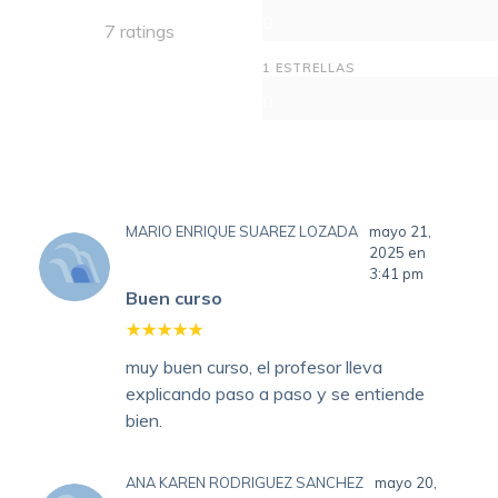
0
7 ratings
1 ESTRELLAS
0
MARIO ENRIQUE SUAREZ LOZADA
mayo 21,
2025 en
3:41 pm
Buen curso
muy buen curso, el profesor lleva
explicando paso a paso y se entiende
bien.
ANA KAREN RODRIGUEZ SANCHEZ
mayo 20,