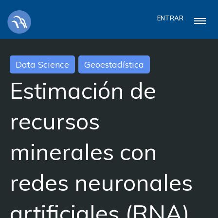
ENTRAR
Data Science
Geoestadística
Estimación de
recursos
minerales con
redes neuronales
artificiales (RNA)