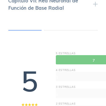
Capitulo VII: Red Neuronal de
Función de Base Radial
COURSE REVIEWS
5 ESTRELLAS
7
5
4 ESTRELLAS
0
3 ESTRELLAS
0
2 ESTRELLAS