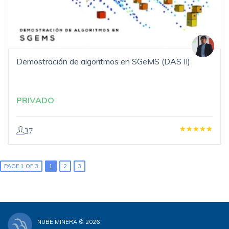
Demostración de algoritmos en SGeMS (DAS II)
PRIVADO
37
PAGE 1 OF 3
1
2
3
NUBE MINERA © 2026