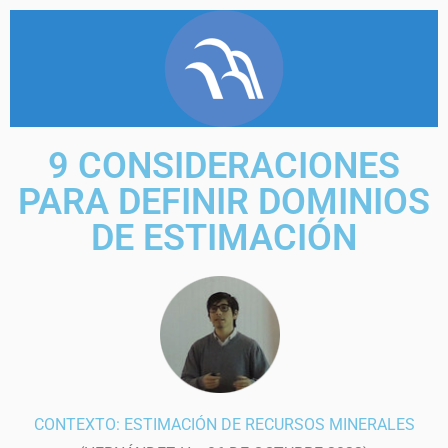
9 CONSIDERACIONES
PARA DEFINIR DOMINIOS
DE ESTIMACIÓN
CONTEXTO: ESTIMACIÓN DE RECURSOS MINERALES