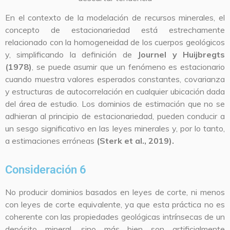
En el contexto de la modelación de recursos minerales, el
concepto de estacionariedad está estrechamente
relacionado con la homogeneidad de los cuerpos geológicos
y, simplificando la definición de
Journel y Huijbregts
(1978)
, se puede asumir que un fenómeno es estacionario
cuando muestra valores esperados constantes, covarianza
y estructuras de autocorrelación en cualquier ubicación dada
del área de estudio. Los dominios de estimación que no se
adhieran al principio de estacionariedad, pueden conducir a
un sesgo significativo en las leyes minerales y, por lo tanto,
a estimaciones erróneas
(Sterk et al., 2019).
Consideración 6
No producir dominios basados en leyes de corte, ni menos
con leyes de corte equivalente, ya que esta práctica no es
coherente con las propiedades geológicas intrínsecas de un
depósito mineral, sino más bien son artificialmente