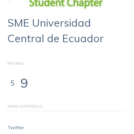
SME Universidad
Central de Ecuador
RATINGS
9
5
WORK EXPERIENCE
Twitter