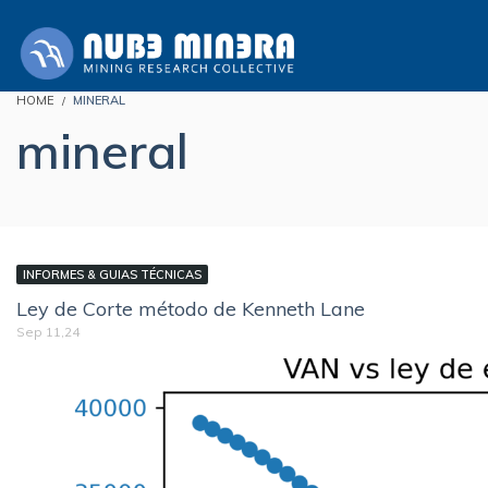
HOME
MINERAL
mineral
INFORMES & GUIAS TÉCNICAS
Ley de Corte método de Kenneth Lane
Sep 11,24