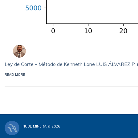
Ley de Corte – Método de Kenneth Lane LUIS ÁLVAREZ P. (1
READ MORE
NUBE MINERA © 2026