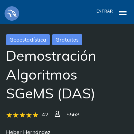
ENTRAR
Geoestadística
Gratuitos
Demostración
Algoritmos
SGeMS (DAS)
42
5568
Heber Hernández