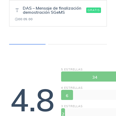
DAS – Mensaje de finalización
GRATIS
demostración SGeMS
00:05:00
COURSE REVIEWS
5 ESTRELLAS
34
4.8
4 ESTRELLAS
6
3 ESTRELLAS
2