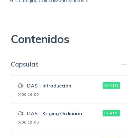
Co Kriging Colocalizado Markov II
Contenidos
Capsulas
DAS – Introducción
GRATIS
00:19:00
DAS – Kriging Ordinario
GRATIS
00:19:00