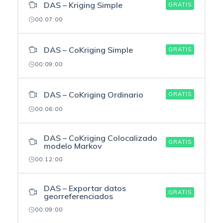
DAS – Kriging Simple
GRATIS
00:07:00
DAS – CoKriging Simple
GRATIS
00:09:00
DAS – CoKriging Ordinario
GRATIS
00:06:00
DAS – CoKriging Colocalizado
GRATIS
modelo Markov
00:12:00
DAS – Exportar datos
GRATIS
georreferenciados
00:09:00