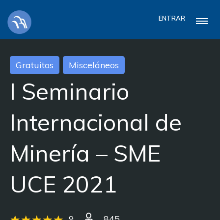
ENTRAR
Gratuitos
Misceláneos
I Seminario
Internacional de
Minería – SME
UCE 2021
9
845