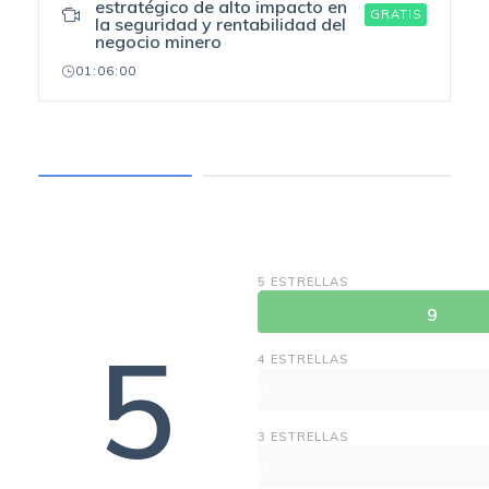
estratégico de alto impacto en
GRATIS
la seguridad y rentabilidad del
negocio minero
01:06:00
COURSE REVIEWS
5 ESTRELLAS
9
5
4 ESTRELLAS
0
3 ESTRELLAS
0