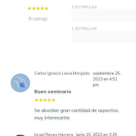
2 ESTRELLAS
0
9 ratings
1 ESTRELLAS
0
Carlos Ignacio Leiva Morgado
septiembre 25,
2023 en 4:51
pm
Buen seminario
Se abordan gran cantidad de aspectos,
muy interesante.
Israel Reyes Herrera
junio 15, 2022 en 3:25