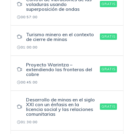
voladuras usando
GRATIS
superposición de ondas
00:57:00
Turismo minero en el contexto
GRATIS
de cierre de minas
01:00:00
Proyecto Warintza –
extendiendo las fronteras del
GRATIS
cobre
00:45:00
Desarrollo de minas en el siglo
XXI con un énfasis en la
GRATIS
licencia social y las relaciones
comunitarias
01:30:00