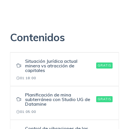
Contenidos
Situación Jurídica actual
minera vs atracción de
GRATIS
capitales
01:18:00
Planificación de mina
subterránea con Studio UG de
GRATIS
Datamine
01:05:00
Control de vibraciones de las