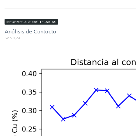
INFORMES & GUIAS TÉCNICAS
Análisis de Contacto
Sep 9,24