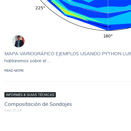
MAPA VARIOGRÁFICO EJEMPLOS USANDO PYTHON LUIS ÁLVAR
hablaremos sobre el …
READ MORE
INFORMES & GUIAS TÉCNICAS
Compositación de Sondajes
Sep 27,24