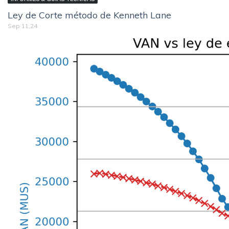
Ley de Corte método de Kenneth Lane
Sep 11,24