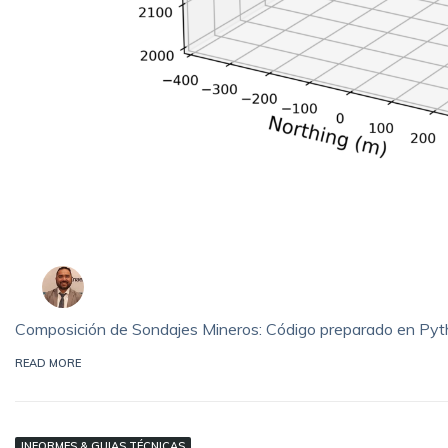
Composición de Sondajes Mineros: Código preparado en Py
READ MORE
INFORMES & GUIAS TÉCNICAS