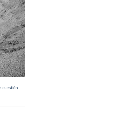
n cuestión. …