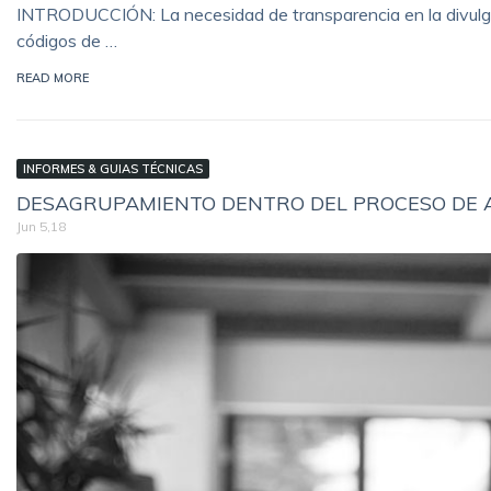
INTRODUCCIÓN: La necesidad de transparencia en la divulgac
códigos de …
READ MORE
INFORMES & GUIAS TÉCNICAS
DESAGRUPAMIENTO DENTRO DEL PROCESO DE AN
Jun 5,18