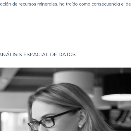
ión de recursos minerales, ha traído como consecuencia el des
ÁLISIS ESPACIAL DE DATOS