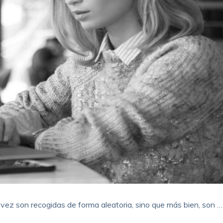
vez son recogidas de forma aleatoria, sino que más bien, son …