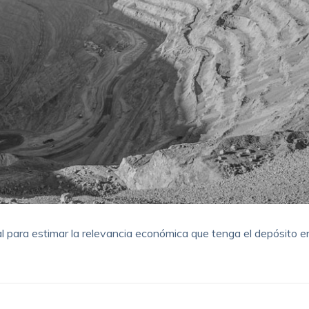
l para estimar la relevancia económica que tenga el depósito e