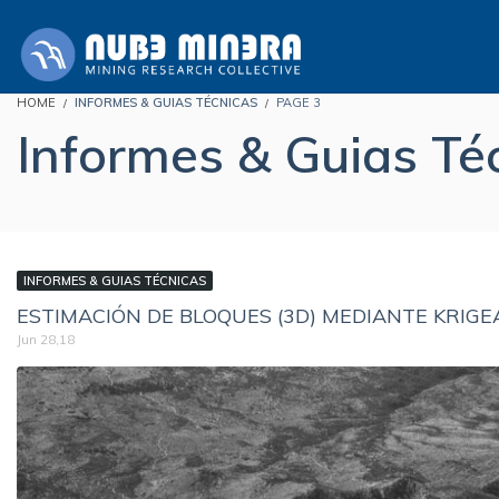
HOME
INFORMES & GUIAS TÉCNICAS
PAGE 3
Informes & Guias Té
INFORMES & GUIAS TÉCNICAS
ESTIMACIÓN DE BLOQUES (3D) MEDIANTE KRIG
Jun 28,18