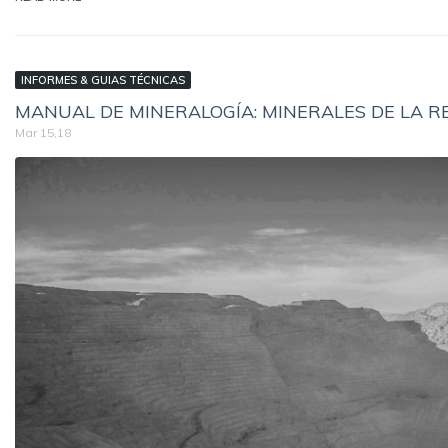
INFORMES & GUIAS TÉCNICAS
MANUAL DE MINERALOGÍA: MINERALES DE LA R
Mar 15,18