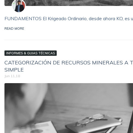
FUNDAMENTOS El Krigeado Ordinario, desde ahora KO, es un
READ MORE
INFORMES & GUIAS TÉCNICAS
CATEGORIZACIÓN DE RECURSOS MINERALES A T
SIMPLE
Jun 11,18