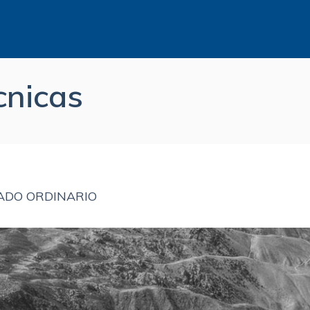
cnicas
EADO ORDINARIO